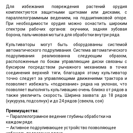
Для избежания повреждения растений орудия
комплектуются защитными щитками или дисками, с
параллелограммным ведением, на подшипниковой опоре.
При необходимости орудия можно оснастить широким
спектром рабочих органов: окучники, задняя зубовая
борона, пальчиковая мотыга для обработки внутри ряда.
Культиваторы могут быть оборудованны системой
автоматического подруливания. Система автоматического
подруливания реализованна следующим образом,
расположенные по бокам управляющие диски связаны с
буксиром посредством рычажного механизма в точке
соединения верхней тяги, благодаря этому культиватор
точно следует за управляющими движениями трактора и
позволяет избежать «подрезание» рядка на уклонах, что
позволяет выполнять культивацию очень близко от рядов а
также увеличить скорость. Ширина захвата: до 18 рядов
(кукуруза, подсолнух) и до 24 рядов (свекла, соя)
Преимущества:
— Параллелограмное ведение глубины обработки на
каждом ряде.
— Активное подруливающее устройство позволяющее