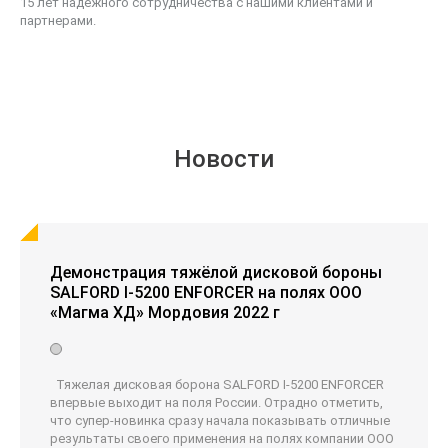
15 лет надежного сотрудничества с нашими клиентами и
партнерами.
Новости
Демонстрация тяжёлой дисковой бороны
SALFORD I-5200 ENFORCER на полях ООО
«Магма ХД» Мордовия 2022 г
Тяжелая дисковая борона SALFORD I-5200 ENFORCER
впервые выходит на поля России. Отрадно отметить,
что супер-новинка сразу начала показывать отличные
результаты своего применения на полях компании ООО