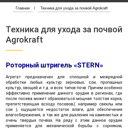
Главная
/
Техника для ухода за почвой Agrokraft
Техника для ухода за почвой
Agrokraft
Роторный штригель «STERN»
Агрегат предназначен для сплошной и межрядной
обработки любых культур зерновых, сои, пропашных
культур, овощей и т.д. и всех типов почв. Причем особенно
эффективно применение данного орудия в регионах, где
после посева может образоваться мощная толстая корка,
препятствующая всходу посевов,( например свеклы или
сои ), ощущается недостаток влаги, для обеспечения
влагосбережения, а так же для рыхления на каменистых и
очень твердых почвах. На ряду с этим данное орудие
применяется для механической борьбы с сорняком,