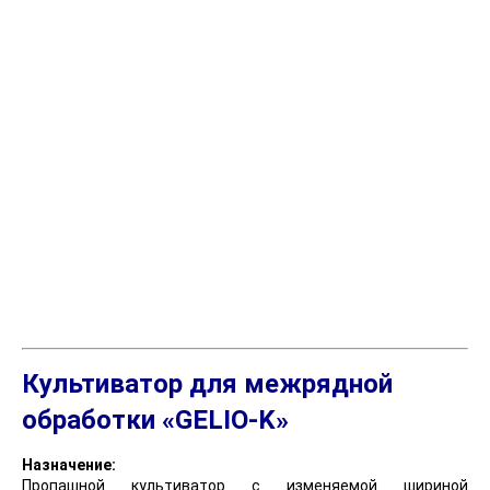
Культиватор для межрядной
обработки «GELIO-K»
Назначение:
Пропашной культиватор с изменяемой шириной