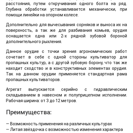
расстояния, путем откручивания одного болта на ряд.
Глубина обработки устанавливается механически, при
помощи линейки на опорном колесе.
Дополнительно для вычесывания сорняков и выноса их на
поверхность, а так же для разбивания комьев, орудия
оснащается одна или 2-х рядной зубовой бороной
дополнительного рыхления.
Данное орудие с точки зрения агрономических работ
сочетает в себе с одной стороны культиватор для
пропашных культур, а с другой зубовую борону, что так же
находит сходство и в конструктивных элементах орудия.
Так на данном орудии применяется стандартная рама
пропашных культиваторов.
Агрегат выпускается серийно с гидравлическим
складыванием в навесном и полуприцепном исполнении.
Рабочая ширина: от 3 до 12 метров.
Преимущества:
— Возможность применения на различных культурах
— Литая звёздочка с возможностью изменения характера