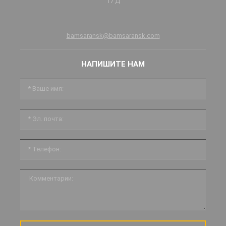
17 Д
bamsaransk@bamsaransk.com
НАПИШИТЕ НАМ