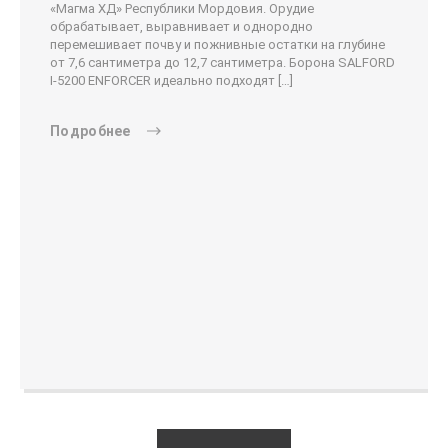
«Магма ХД» Республики Мордовия. Орудие
обрабатывает, выравнивает и однородно
перемешивает почву и пожнивные остатки на глубине
от 7,6 сантиметра до 12,7 сантиметра. Борона SALFORD
I-5200 ENFORCER идеально подходят […]
Подробнее