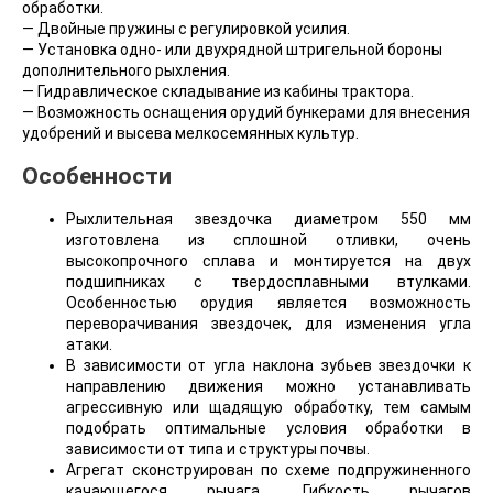
обработки.
— Двойные пружины с регулировкой усилия.
— Установка одно- или двухрядной штригельной бороны
дополнительного рыхления.
— Гидравлическое складывание из кабины трактора.
— Возможность оснащения орудий бункерами для внесения
удобрений и высева мелкосемянных культур.
Особенности
Рыхлительная звездочка диаметром 550 мм
изготовлена из сплошной отливки, очень
высокопрочного сплава и монтируется на двух
подшипниках с твердосплавными втулками.
Особенностью орудия является возможность
переворачивания звездочек, для изменения угла
атаки.
В зависимости от угла наклона зубьев звездочки к
направлению движения можно устанавливать
агрессивную или щадящую обработку, тем самым
подобрать оптимальные условия обработки в
зависимости от типа и структуры почвы.
Aгрегат сконструирован по схеме подпружиненного
качающегося рычага. Гибкость рычагов