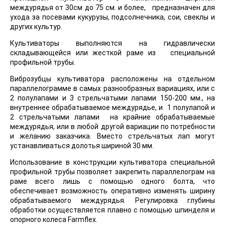
междурядья от 30см до 75 см. и более, предназначен для
ухода за посевами кукурузы, подсолнечника, сои, свеклы и
других культур.
Культиваторы выполняются на гидравлически
складывающейся или жесткой раме из специальной
профильной трубы.
Виброзубцы культиватора расположены на отдельном
параллелограмме в самых разнообразных вариациях, или с
2 полулапами и 3 стрельчатыми лапами 150-200 мм., на
внутреннее обрабатываемое междурядье, и 1 полулапой и
2 стрельчатыми лапами на крайние обрабатываемые
междурядья, или в любой другой вариации по потребности
и желанию заказчика. Вместо стрельчатых лап могут
устанавливаться долотья шириной 30 мм.
Использование в конструкции культиватора специальной
профильной трубы позволяет закрепить параллелограм на
раме всего лишь с помощью одного болта, что
обеспечивает возможность оперативно изменять ширину
обрабатываемого междурядья. Регулировка глубины
обработки осуществляется плавно с помощью шпинделя и
опорного колеса Farmflex.