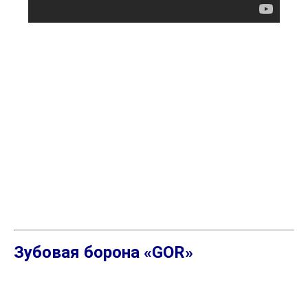
Зубовая борона «GOR»