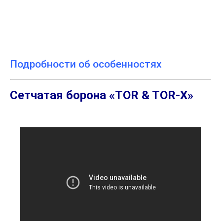
Подробности об особенностях
Сетчатая борона «TOR & TOR-X»