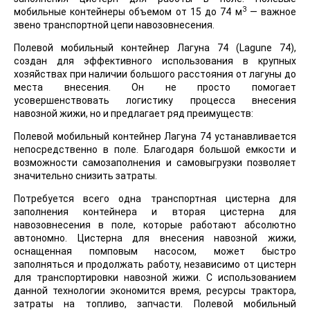
3
мобильные контейнеры объемом от 15 до 74 м
— важное
звено транспортной цепи навозовнесения.
Полевой мобильный контейнер Лагуна 74 (Lagune 74),
создан для эффективного использования в крупных
хозяйствах при наличии большого расстояния от лагуны до
места внесения. Он не просто помогает
усовершенствовать логистику процесса внесения
навозной жижи, но и предлагает ряд преимуществ:
Полевой мобильный контейнер Лагуна 74 устанавливается
непосредственно в поле. Благодаря большой емкости и
возможности самозаполнения и самовыгрузки позволяет
значительно снизить затраты.
Потребуется всего одна транспортная цистерна для
заполнения контейнера и вторая цистерна для
навозовнесения в поле, которые работают абсолютно
автономно. Цистерна для внесения навозной жижи,
оснащенная помповым насосом, может быстро
заполняться и продолжать работу, независимо от цистерн
для транспортировки навозной жижи. С использованием
данной технологии экономится время, ресурсы трактора,
затраты на топливо, запчасти. Полевой мобильный