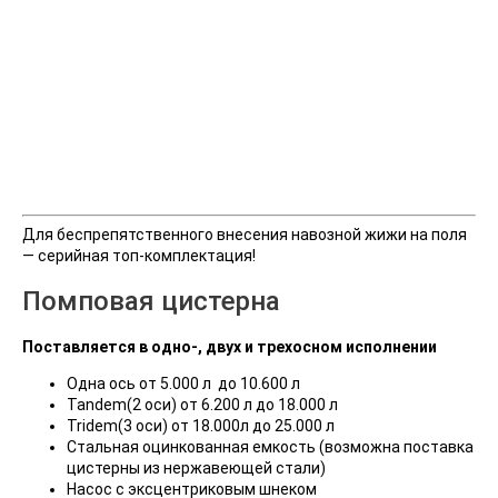
Для беспрепятственного внесения навозной жижи на поля
— серийная топ-комплектация!
Помповая цистерна
Поставляется в одно-, двух и трехосном исполнении
Одна ось от 5.000 л до 10.600 л
Tandem(2 оси) от 6.200 л до 18.000 л
Tridem(3 оси) от 18.000л до 25.000 л
Стальная оцинкованная емкость (возможна поставка
цистерны из нержавеющей стали)
Насос с эксцентриковым шнеком