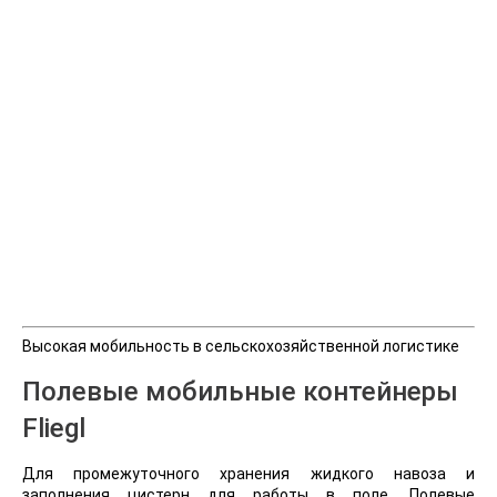
Высокая мобильность в сельскохозяйственной логистике
Полевые мобильные контейнеры
Fliegl
Для промежуточного хранения жидкого навоза и
заполнения цистерн для работы в поле. Полевые