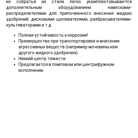
их собратья из стали легко укомплектовываются
дополнительным оборудованием: навесками-
распределителями для припочвенного внесения жидких
удобрений, дисковыми щелевателями, разбрасывателями-
культиваторами и т.д.
Полная устойчивость к коррозии!
Преимущество при транспортировке и внесении
агрессивных веществ (например мочевины или
другого жидкого удобрения).
Низкий центр тяжести
Предлагается в помповом или центрифужном
исполнении.