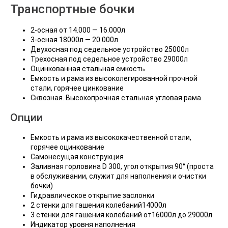
Транспортные бочки
2-осная от 14.000 — 16.000л
3-осная 18000л — 20.000л
Двухосная под седельное устройство 25000л
Трехосная под седельное устройство 29000л
Оцинкованная стальная емкость
Емкость и рама из высоколегированной прочной
стали, горячее цинкование
Сквозная. Высокопрочная стальная угловая рама
Опции
Емкость и рама из высококачественной стали,
горячее оцинкование
Самонесущая конструкция
Заливная горловина D 300, угол открытия 90° (проста
в обслуживании, служит для наполнения и очистки
бочки)
Гидравлическое открытие заслонки
2 стенки для гашения колебаний14000л
3 стенки для гашения колебаний от16000л до 29000л
Индикатор уровня наполнения