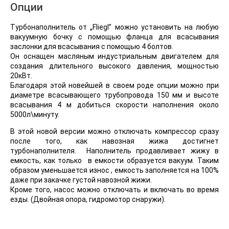
Опции
Турбонаполнитель от „Fliegl” можно установить на любую
вакуумную бочку с помощью фланца для всасывания
заслонки для всасывания с помощью 4 болтов.
Он оснащен масляным индустриальным двигателем для
создания длительного высокого давления, мощностью
20кВт.
Благодаря этой новейшей в своем роде опции можно при
диаметре всасывающего трубопровода 150 мм и высоте
всасывания 4 м добиться скорости наполнения около
5000л\минуту.
В этой новой версии можно отключать компрессор сразу
после того, как навозная жижа достигнет
турбонаполнителя. Наполнитель продавливает жижу в
емкость, как только в емкости образуется вакуум. Таким
образом уменьшается износ , емкость заполняется на 100%
даже при закачке густой навозной жижи.
Кроме того, насос можно отключать и включать во время
езды. (Двойная опора, гидромотор снаружи).