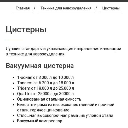
Главная
/
Техника для навозоудаления
/
Цистерны
Цистерны
Лучшие стандарты и указывающие направления инновации
в технике для навозоудаления
Вакуумная цистерна
1-осная от 3.000 л до 10.000 л
Tandem от 6.200 л до 18.000 л
Tridem от 18.000 л до 25.000 л
Quattro от 25000 л до 30000 л
Оцинкованная стальная емкость
Емкость и рама из высококачественной и прочной
стали, горячее цинкование
Сплошная высокопрочная рама , из угловой стали
Вакуумный компрессор