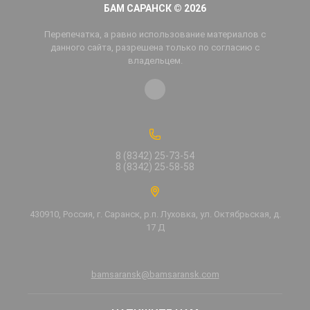
БАМ САРАНСК © 2026
Перепечатка, а равно использование материалов с
данного сайта, разрешена только по согласию с
владельцем.
8 (8342) 25-73-54
8 (8342) 25-58-58
430910, Россия, г. Саранск, р.п. Луховка, ул. Октябрьская, д.
17 Д
bamsaransk@bamsaransk.com