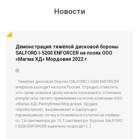
Новости
Демонстрация тяжёлой дисковой бороны
SALFORD I-5200 ENFORCER на полях ООО
«Магма ХД» Мордовия 2022 г
Тяжелая дисковая борона SALFORD I-5200 ENFORCER
впервые выходит на поля России. Отрадно отметить,
что супер-новинка сразу начала показывать отличные
результаты своего применения на полях компании ООО
«Магма ХД» Республики Мордовия. Орудие
обрабатывает, выравнивает и однородно
перемешивает почву и пожнивные остатки на глубине
от 7,6 сантиметра до 12,7 сантиметра. Борона SALFORD
I-5200 ENFORCER идеально подходят […]