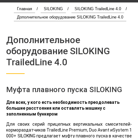
Главная
/
SILOKING
/
SILOKING TrailedLine 4.0
/
Дополнительное оборудование SILOKING TrailedLine 4.0
Дополнительное
оборудование SILOKING
TrailedLine 4.0
Муфта плавного пуска SILOKING
Для всех, у кого есть необходимость преодолевать
большие расстояния или оставлять машину с
заполненным бункером
Для своих серий прицепных вертикальных смесителей-
кормораздатчиков TrailedLine Premium, Duo Avant иSystem 1
000+ SILOKING предлагает муфту плавного пуска в качестве