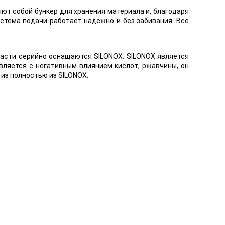
т собой бункер для хранения материала и, благодаря
стема подачи работает надежно и без забивания. Все
части серийно оснащаются SILONOX. SILONOX является
ляется с негативным влиянием кислот, ржавчины, он
из полностью из SILONOX.