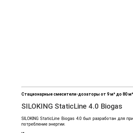
Стационарные смесители-дозаторы от 9 м³ до 80 м
SILOKING StaticLine 4.0 Biogas
SILOKING StaticLine Biogas 4.0 был разработан для 
потребление энергии.