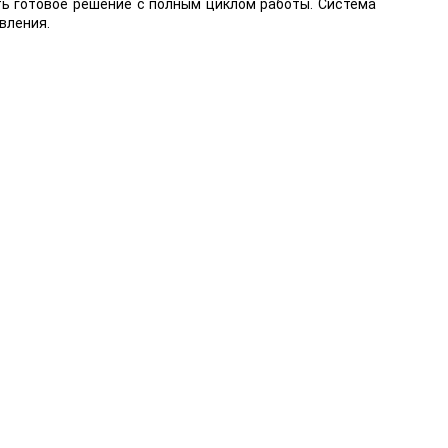
ать готовое решение с полным циклом работы. Система
вления.