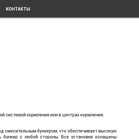
КОНТАКТЫ
ной системой кормления или в центрах кормления.
 под смесительным бункером, что обеспечивает высокую
ь бункер с любой стороны. Все установки оснащены