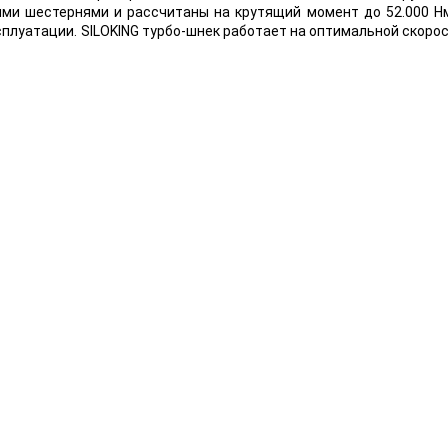
ыми шестернями и рассчитаны на крутящий момент до 52.000 Нм
уатации. SILOKING турбо-шнек работает на оптимальной скорос