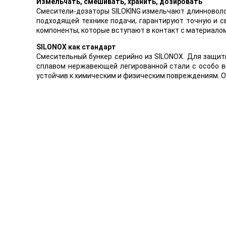
Измельчать, смешивать, хранить, дозировать
Смесители-дозаторы SILOKING измельчают длинноволо
подходящей технике подачи, гарантируют точную и с
компоненты, которые вступают в контакт с материал
SILONOX как стандарт
Смесительный бункер серийно из SILONOX. Для защит
сплавом нержавеющей легированной стали с особо в
устойчив к химическим и физическим повреждениям. О