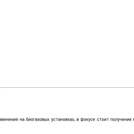
³
применения на биогазовых установках, в фокусе стоит получен