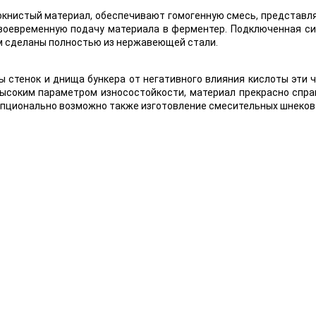
книстый материал, обеспечивают гомогенную смесь, представляю
воевременную подачу материала в ферментер. Подключенная си
ом сделаны полностью из нержавеющей стали.
ы стенок и днища бункера от негативного влияния кислоты эти 
ысоким параметром износостойкости, материал прекрасно справ
пционально возможно также изготовление смесительных шнеков 