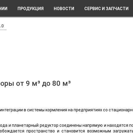
НИИ
ПРОДУКЦИЯ
НОВОСТИ
СЕРВИС И ЗАПЧАСТИ
.0
ры от 9 м³ до 80 м³
ля интеграции в системы кормления на предприятиях со стационар
привода и планетарный редуктор соединены напрямую и находятся
вобождается пространство и становится возможным загружат