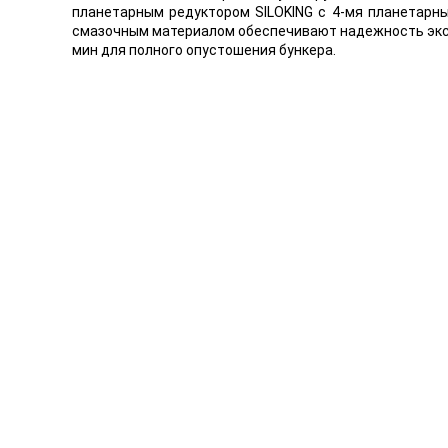
планетарным редуктором SILOKING с 4-мя планетарн
смазочным материалом обеспечивают надежность экспл
мин для полного опустошения бункера.