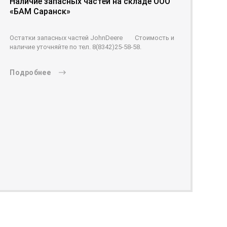
Наличие запасных частей на складе ООО
«БАМ Саранск»
Остатки запасных частей JohnDeere Стоимость и
наличие уточняйте по тел. 8(8342)25-58-58.
Подробнее