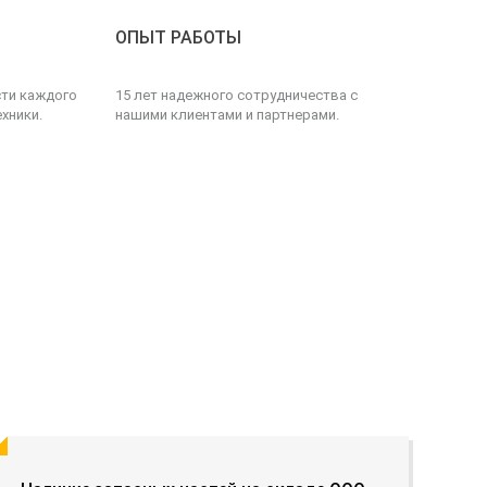
ОПЫТ РАБОТЫ
сти каждого
15 лет надежного сотрудничества с
хники.
нашими клиентами и партнерами.