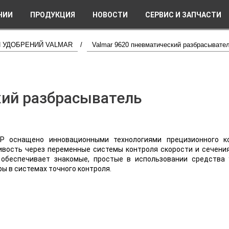
НИИ
ПРОДУКЦИЯ
НОВОСТИ
СЕРВИС И ЗАПЧАСТИ
 УДОБРЕНИЙ VALMAR
/
Valmar 9620 пневматический разбрасывате
кий разбрасыватель
P оснащено инновационными технологиями прецизионного к
чивость через переменные системы контроля скорости и сечени
обеспечивает знакомые, простые в использовании средства 
 в системах точного контроля.