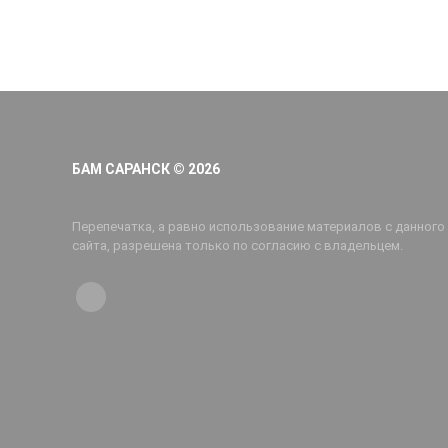
БАМ САРАНСК © 2026
Перепечатка, а равно использование материалов с данного
сайта, разрешена только по согласию с владельцем.