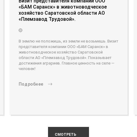
Визит представителя компании ООО
«БАМ Саранск» в животноводческое
хозяйство Саратовской области АО
«Племзавод Трудовой».
В землю не положишь, из земли не возьмешь. Визит
представителя компании ООО «БАМ Саранск» в
животноводческое хозяйство Саратовской
области АО «Племзавод Трудовой». Показывает
достижения аграриев. Главное ценность на селе —
человек!
Подробнее
СМОТРЕТЬ