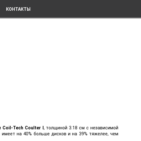
КОНТАКТЫ
и
Coil-Tech Coulter I
, толщиной 3.18 см с независимой
 имеет на 40% больше дисков и на 39% тяжелее, чем