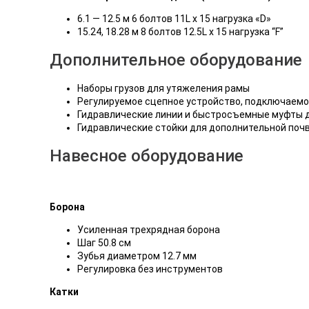
6.1 — 12.5 м 6 болтов 11L x 15 нагрузка «D»
15.24, 18.28 м 8 болтов 12.5L x 15 нагрузка “F”
Дополнительное оборудование
Наборы грузов для утяжеления рамы
Регулируемое сцепное устройство, подключаем
Гидравлические линии и быстросъемные муфты 
Гидравлические стойки для дополнительной поч
Навесное оборудование
Борона
Усиленная трехрядная борона
Шаг 50.8 см
Зубья диаметром 12.7 мм
Регулировка без инструментов
Катки