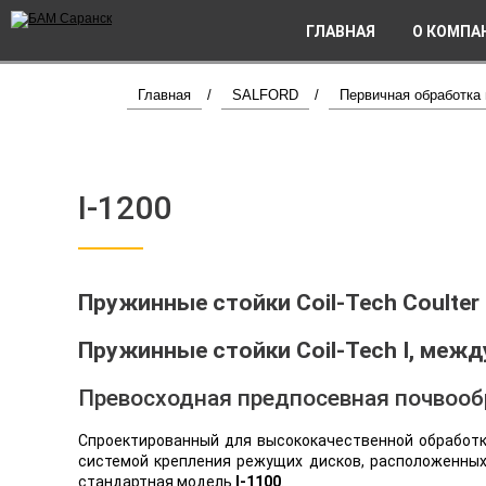
ГЛАВНАЯ
О КОМПА
Главная
/
SALFORD
/
Первичная обработка
I-1200
Пружинные стойки Coil-Tech Coulter 
Пружинные стойки Coil-Tech I, межд
Превосходная предпосевная почвооб
Спроектированный для высококачественной обработк
системой крепления режущих дисков, расположенных 
стандартная модель
I-1100
.