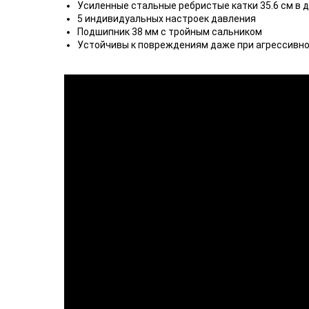
Усиленные стальные ребристые катки 35.6 см в 
5 индивидуальных настроек давления
Подшипник 38 мм с тройным сальником
Устойчивы к повреждениям даже при агрессивно