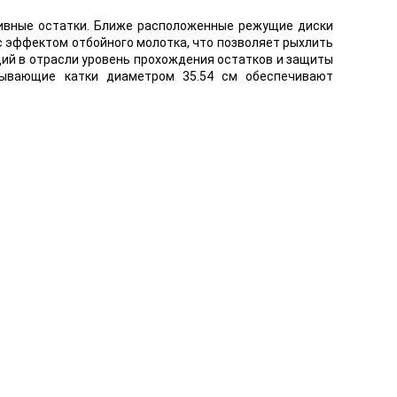
нивные остатки. Ближе расположенные режущие диски
с эффектом отбойного молотка, что позволяет рыхлить
ий в отрасли уровень прохождения остатков и защиты
тывающие катки диаметром 35.54 см обеспечивают