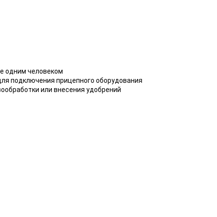
ое одним человеком
для подключения прицепного оборудования
вообработки или внесения удобрений