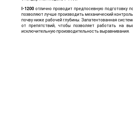
I-1200
отлично проводит предпосевную подготовку п
позволяют лучше производить механический контроль 
почву ниже рабочей глубины. Запатентованная систе
от препятствий, чтобы позволяет работать на в
исключительную производительность выравнивания.