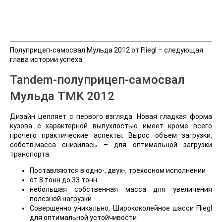
Полуприцеп-самосвал Мульда 2012 от Fliegl – следующая
глава истории успеха
Tandem-полуприцеп-самосвал
Мульда TMK 2012
Дизайн цепляет с первого взгляда. Новая гладкая форма
кузова с характерной выпухлостью имеет кроме всего
прочего практические аспекты: Вырос объем загрузки,
собств.масса снизилась – для оптимальной загрузки
транспорта.
Поставляются в одно-, двух-, трехосном исполнении
от 8 тонн до 33 тонн
небольшая собственная масса для увеличения
полезной нагрузки
Совершенно уникально, Ширококолейное шасси Fliegl
для оптимальной устойчивости