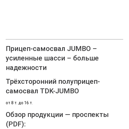
Прицеп-самосвал JUMBO –
усиленные шасси – больше
надежности
Трёхсторонний полуприцеп-
самосвал TDK-JUMBO
от 8 т. до 16 т.
Обзор продукции — проспекты
(PDF):