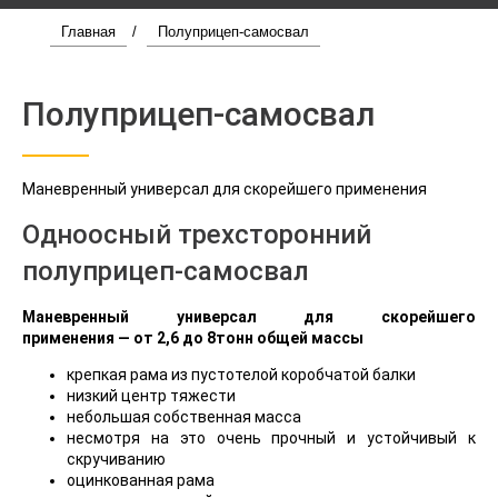
Главная
/
Полуприцеп-самосвал
Полуприцеп-самосвал
Маневренный универсал для скорейшего применения
Одноосный трехсторонний
полуприцеп-самосвал
Маневренный универсал для скорейшего
применения
— от 2,6 до 8тонн общей массы
крепкая рама из пустотелой коробчатой балки
низкий центр тяжести
небольшая собственная масса
несмотря на это очень прочный и устойчивый к
скручиванию
оцинкованная рама