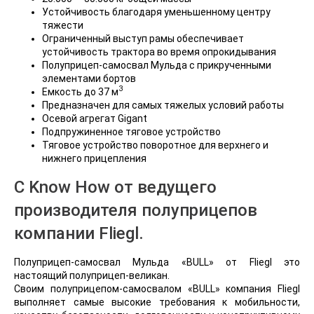
Устойчивость благодаря уменьшенному центру
тяжести
Ограниченный выступ рамы обеспечивает
устойчивость трактора во время опрокидывания
Полуприцеп-самосвал Мульда с прикрученными
элементами бортов
3
Емкость до 37 м
Предназначен для самых тяжелых условий работы
Осевой агрегат Gigant
Подпружиненное тяговое устройство
Тяговое устройство поворотное для верхнего и
нижнего прицепления
С Know How от ведущего
производителя полуприцепов
компании Fliegl.
Полуприцеп-самосвал Мульда «BULL» от Fliegl это
настоящий полуприцеп-великан.
Своим полуприцепом-самосвалом «BULL» компания Fliegl
выполняет самые высокие требования к мобильности,