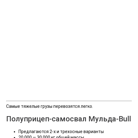
Самые тяжелые грузы перевозятся легко.
Полуприцеп-самосвал Мульда-Bull
Предлагаются 2-х и трехосные варианты
20.000 — 30.000 кг общей массы