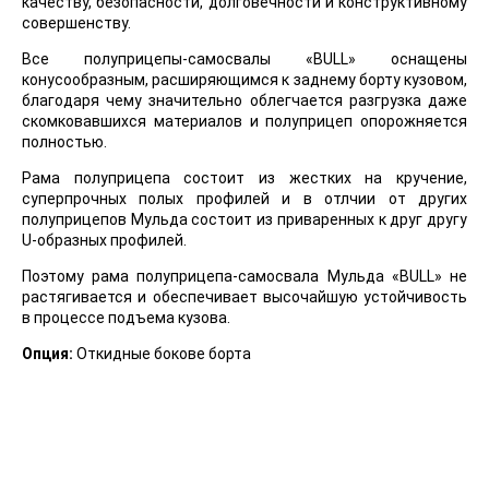
качеству, безопасности, долговечности и конструктивному
совершенству.
Все полуприцепы-самосвалы «BULL» оснащены
конусообразным, расширяющимся к заднему борту кузовом,
благодаря чему значительно облегчается разгрузка даже
скомковавшихся материалов и полуприцеп опорожняется
полностью.
Рама полуприцепа состоит из жестких на кручение,
суперпрочных полых профилей и в отлчии от других
полуприцепов Мульда состоит из приваренных к друг другу
U-образных профилей.
Поэтому рама полуприцепа-самосвала Мульда «BULL» не
растягивается и обеспечивает высочайшую устойчивость
в процессе подъема кузова.
Опция:
Откидные бокове борта