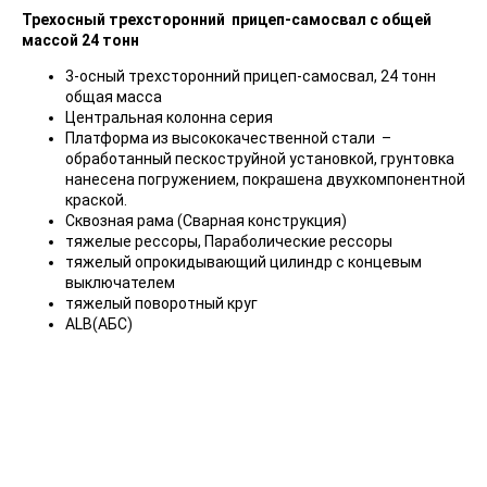
Трехосный трехсторонний прицеп-самосвал с общей
массой 24 тонн
3-осный трехсторонний прицеп-самосвал, 24 тонн
общая масса
Центральная колонна серия
Платформа из высококачественной стали –
обработанный пескоструйной установкой, грунтовка
нанесена погружением, покрашена двухкомпонентной
краской.
Сквозная рама (Сварная конструкция)
тяжелые рессоры, Параболические рессоры
тяжелый опрокидывающий цилиндр с концевым
выключателем
тяжелый поворотный круг
ALB(АБС)