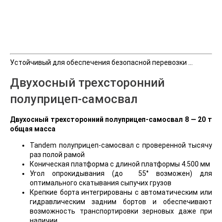
Устойчивый для обеспечения безопасной перевозки …
Двухосный трехсторонний
полуприцеп-самосвал
Двухосный трехсторонний полуприцеп-самосвал 8 — 20 т
общая масса
Tandem полуприцеп-самосвал с проверенной тысячу
раз полой рамой
Коническая платформа с длиной платформы 4.500 мм
Угол опрокидывания (до 55° возможен) для
оптимального скатывания сыпучих грузов
Крепкие борта интегрированы с автоматическим или
гидравлическим задним бортов и обеспечивают
возможность транспортировки зерновых даже при
наличии