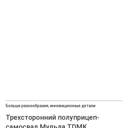
Больше разнообразия, инновационные детали
Трехсторонний полуприцеп-
самосвал Мульда TDMK