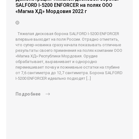
SALFORD I-5200 ENFORCER на полях ООО
«Магма ХД» Мордовия 2022 г
Тяжелая дисковая борона SALFORD I-5200 ENFORCER
впервые выходит на поля России. Отрадно отметить,
что супер-новинка сразу начала показывать отличные
результаты своего применения на полях компании ООО
«Магма ХД» Республики Мордовия. Орудие
обрабатывает, выравнивает и однородно
перемешивает почву и пожнивные остатки на глубине
от 7,6 сантиметра до 12,7 сантиметра. Борона SALFORD
I-5200 ENFORCER идеально подходят […]
Подробнее