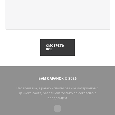
СМОТРЕТЬ
ВСЕ
БАМ САРАНСК © 2026
Перепечатка, а равно использование материалов с
данного сайта, разрешена только по согласию с
владельцем.