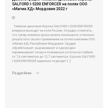
SALFORD I-5200 ENFORCER на полях ООО
«Магма ХД» Мордовия 2022 г
Тяжелая дисковая борона SALFORD I-5200 ENFORCER
впервые выходит на поля России. Отрадно отметить,
что супер-новинка сразу начала показывать отличные
результаты своего применения на полях компании ООО
«Магма ХД» Республики Мордовия. Орудие
обрабатывает, выравнивает и однородно
перемешивает почву и пожнивные остатки на глубине
от 7,6 сантиметра до 12,7 сантиметра. Борона SALFORD
I-5200 ENFORCER идеально подходят […]
Подробнее