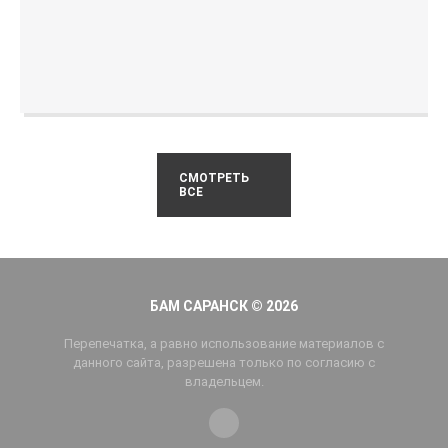
СМОТРЕТЬ
ВСЕ
БАМ САРАНСК © 2026
Перепечатка, а равно использование материалов с
данного сайта, разрешена только по согласию с
владельцем.