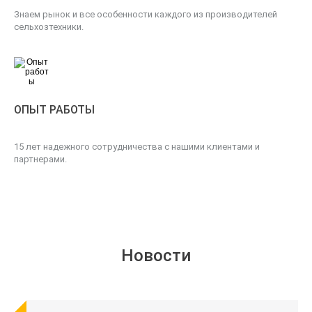
Знаем рынок и все особенности каждого из производителей
сельхозтехники.
ОПЫТ РАБОТЫ
15 лет надежного сотрудничества с нашими клиентами и
партнерами.
Новости