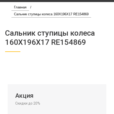
Главная
/
Сальник ступицы колеса 160Х196Х17 RE154869
Сальник ступицы колеса
160Х196Х17 RE154869
Акция
Скидки до 20%