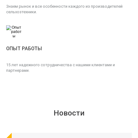
Знаем рынок и все особенности каждого из производителей
сельхозтехники.
ОПЫТ РАБОТЫ
15 лет надежного сотрудничества с нашими клиентами и
партнерами.
Новости