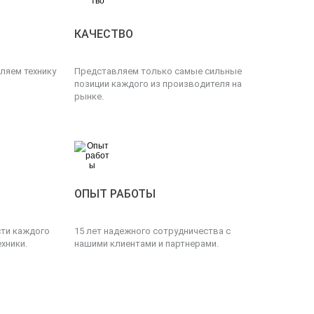
КАЧЕСТВО
ляем технику
Представляем только самые сильные
позиции каждого из производителя на
рынке.
ОПЫТ РАБОТЫ
сти каждого
15 лет надежного сотрудничества с
хники.
нашими клиентами и партнерами.