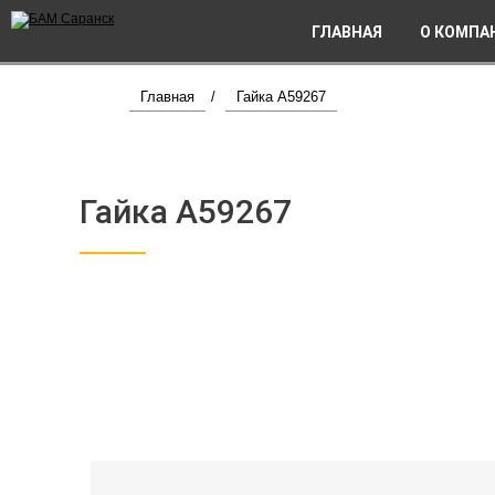
ГЛАВНАЯ
О КОМПА
Главная
/
Гайка A59267
Гайка A59267