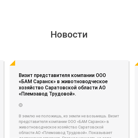
Новости
Визит представителя компании ООО
«БАМ Саранск» в животноводческое
хозяйство Саратовской области АО
«Племзавод Трудовой».
В землю не положишь, из земли не возьмешь. Визит
представителя компании ООО «БАМ Саранск» в
животноводческое хозяйство Саратовской
области АО «Племзавод Трудовой». Показывает