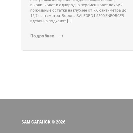
выравнивает и однородно перемешивает почву и
пожнивные остатки на глубине от 7,6 сантиметра до
12,7 сантиметра. Борона SALFORD I-5200 ENFORCER
идеально подходят […]
Подробнее
БАМ САРАНСК © 2026