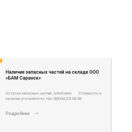
Наличие запасных частей на складе ООО
«БАМ Саранск»
Остатки запасных частей JohnDeere Стоимость и
наличие уточняйте по тел. 8(8342)25-58-58.
Подробнее