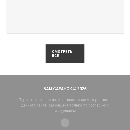
СМОТРЕТЬ
ВСЕ
БАМ САРАНСК © 2026
Перепечатка, а равно использование материалов с
данного сайта, разрешена только по согласию с
владельцем.