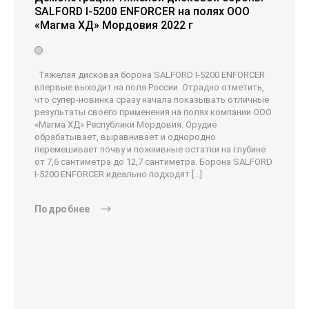
SALFORD I-5200 ENFORCER на полях ООО
«Магма ХД» Мордовия 2022 г
Тяжелая дисковая борона SALFORD I-5200 ENFORCER
впервые выходит на поля России. Отрадно отметить,
что супер-новинка сразу начала показывать отличные
результаты своего применения на полях компании ООО
«Магма ХД» Республики Мордовия. Орудие
обрабатывает, выравнивает и однородно
перемешивает почву и пожнивные остатки на глубине
от 7,6 сантиметра до 12,7 сантиметра. Борона SALFORD
I-5200 ENFORCER идеально подходят […]
Подробнее