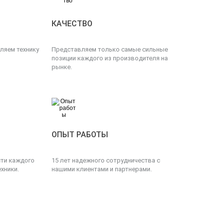
КАЧЕСТВО
ляем технику
Представляем только самые сильные
позиции каждого из производителя на
рынке.
ОПЫТ РАБОТЫ
сти каждого
15 лет надежного сотрудничества с
хники.
нашими клиентами и партнерами.