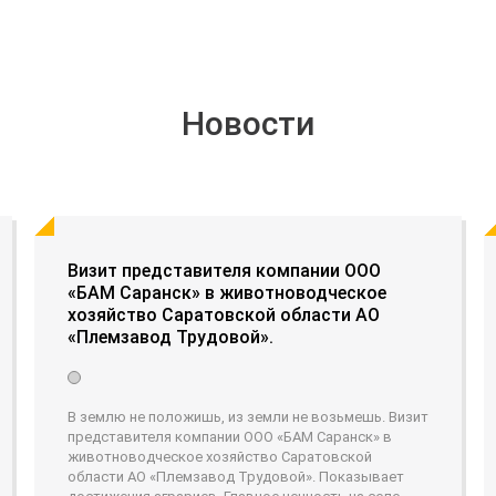
Новости
Визит представителя компании ООО
«БАМ Саранск» в животноводческое
хозяйство Саратовской области АО
«Племзавод Трудовой».
В землю не положишь, из земли не возьмешь. Визит
представителя компании ООО «БАМ Саранск» в
животноводческое хозяйство Саратовской
области АО «Племзавод Трудовой». Показывает