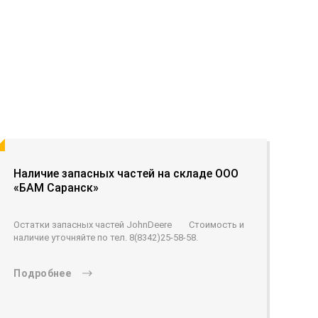
Наличие запасных частей на складе ООО
«БАМ Саранск»
Остатки запасных частей JohnDeere Стоимость и
наличие уточняйте по тел. 8(8342)25-58-58.
Подробнее