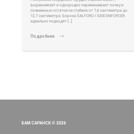
выравнивает и однородно перемешивает почву и
пожнивные остатки на глубине от 7,6 сантиметра до
12,7 сантиметра. Борона SALFORD I-5200 ENFORCER
идеально подходят […]
Подробнее
БАМ САРАНСК © 2026