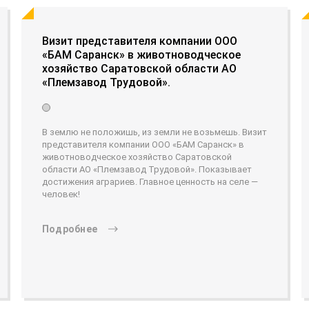
Визит представителя компании ООО
«БАМ Саранск» в животноводческое
хозяйство Саратовской области АО
«Племзавод Трудовой».
В землю не положишь, из земли не возьмешь. Визит
представителя компании ООО «БАМ Саранск» в
животноводческое хозяйство Саратовской
области АО «Племзавод Трудовой». Показывает
достижения аграриев. Главное ценность на селе —
человек!
Подробнее