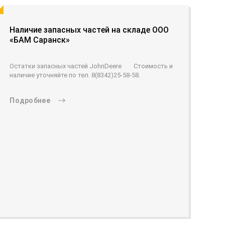
Наличие запасных частей на складе ООО
«БАМ Саранск»
Остатки запасных частей JohnDeere Стоимость и
наличие уточняйте по тел. 8(8342)25-58-58.
Подробнее