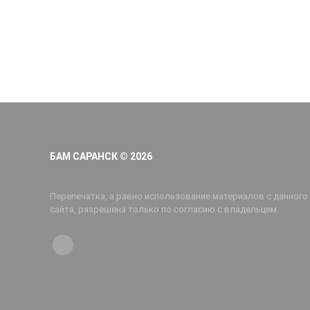
БАМ САРАНСК © 2026
Перепечатка, а равно использование материалов с данного
сайта, разрешена только по согласию с владельцем.