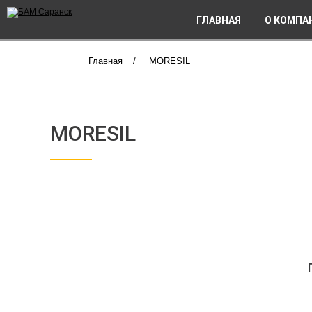
ГЛАВНАЯ
О КОМПА
Главная
/
MORESIL
MORESIL