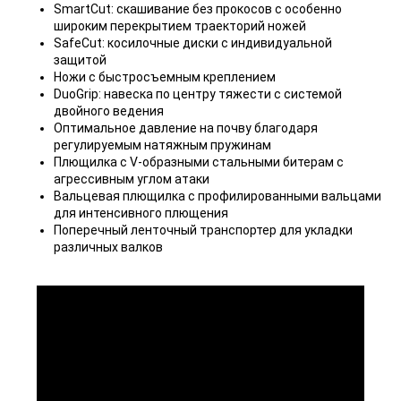
SmartCut: cкашивание без прокосов с особенно
широким перекрытием траекторий ножей
SafeCut: косилочные диски с индивидуальной
защитой
Ножи с быстросъемным креплением
DuoGrip: навеска по центру тяжести с системой
двойного ведения
Оптимальное давление на почву благодаря
регулируемым натяжным пружинам
Плющилка с V-образными стальными битерам с
агрессивным углом атаки
Вальцевая плющилка с профилированными вальцами
для интенсивного плющения
Поперечный ленточный транспортер для укладки
различных валков