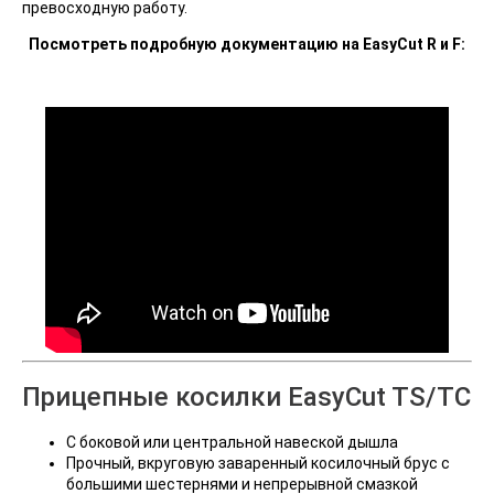
превосходную работу.
Посмотреть подробную документацию на EasyCut R и F:
Прицепные косилки EasyCut TS/TC
С боковой или центральной навеской дышла
Прочный, вкруговую заваренный косилочный брус с
большими шестернями и непрерывной смазкой