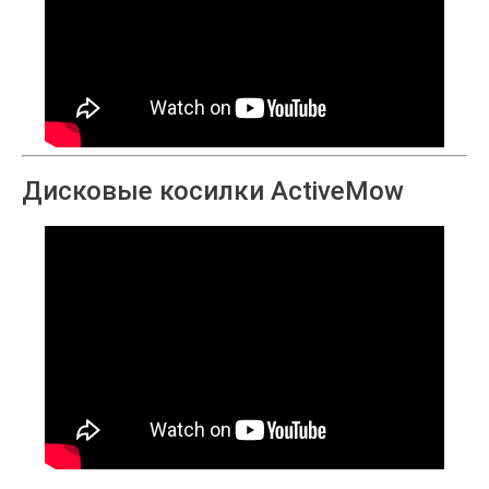
Дисковые косилки ActiveMow