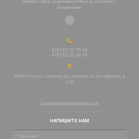
данного сайта, разрешена только по согласию с
владельцем.
8 (8342) 25-73-54
8 (8342) 25-58-58
430910, Россия, г. Саранск, р.п. Луховка, ул. Октябрьская, д.
17 Д
bamsaransk@bamsaransk.com
НАПИШИТЕ НАМ