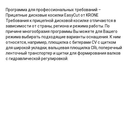
Программа для профессиональных требований –
Прицепные дисковые косилки EasyCut от KRONE
Требования к прицепной дисковой косилке отличаются в
зависимости от страны, региона и режима работы. По
причине многообразия программы Вы можете для Вашего
режима выбирать подходящие варианты оснащения. К ним
относятся, например, плющилка с битерами CV с щитком
для широкой укладки, вальцевая плющилка CRi, поперечный
ленточный транспортер и щитки для формирования валков
с гидравлической регулировкой.