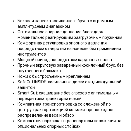
Боковая навеска косилочного бруса с огромным
амплитудным диапазоном
Оптимальное опорное давление благодаря
моментально реагирующим разгрузочным пружинам
Комфортная регулировка опорного давления
посредством отверстий на навеске без применения
инструментов
Мощный привод посредством карданных валов
Прочный вкруговую заваренный косилочный брус, без
внутреннего башмака
Ножи с быстросъемным креплением
SafeCut INSIDE: косилочные диски с индивидуальной
защитой
Smart Cut: скашивание без огрехов с оптимальным
перекрытием траекторий ножей
Компактная транспортировка со сложенной по
центру трактора секцией косилки: превосходное
распределение веса и обзор
Компактная парковка в транспортном положении на
опциональных опорных стойках