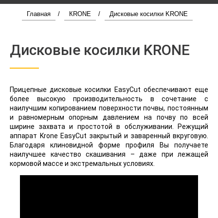
Главная
/
КRONE
/
Дисковые косилки KRONE
Дисковые косилки KRONE
Прицепные дисковые косилки EasyCut обеспечивают еще
более высокую производительность в сочетание с
наилучшим копированием поверхности почвы, постоянным
и равномерным опорным давлением на почву по всей
ширине захвата и простотой в обслуживании. Режущий
аппарат Krone EasyCut закрытый и заваренный вкруговую.
Благодаря клиновидной форме профиля Вы получаете
наилучшее качество скашивания – даже при лежащей
кормовой массе и экстремальных условиях.