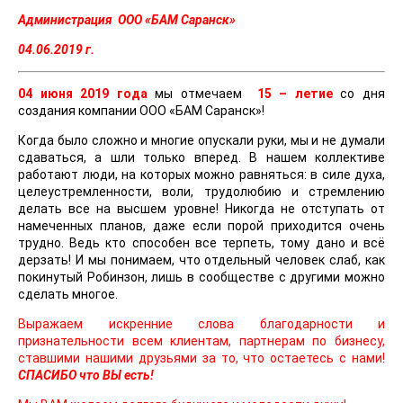
Администрация ООО «БАМ Саранск»
04.06.2019 г.
04 июня 2019 года
мы отмечаем
15 – летие
со дня
создания компании ООО «БАМ Саранск»!
Когда было сложно и многие опускали руки, мы и не думали
сдаваться, а шли только вперед. В нашем коллективе
работают люди, на которых можно равняться: в силе духа,
целеустремленности, воли, трудолюбию и стремлению
делать все на высшем уровне! Никогда не отступать от
намеченных планов, даже если порой приходится очень
трудно. Ведь кто способен все терпеть, тому дано и всё
дерзать! И мы понимаем, что отдельный человек слаб, как
покинутый Робинзон, лишь в сообществе с другими можно
сделать многое.
Выражаем искренние слова благодарности и
признательности всем клиентам, партнерам по бизнесу,
ставшими нашими друзьями за то, что остаетесь с нами!
СПАСИБО что ВЫ есть!