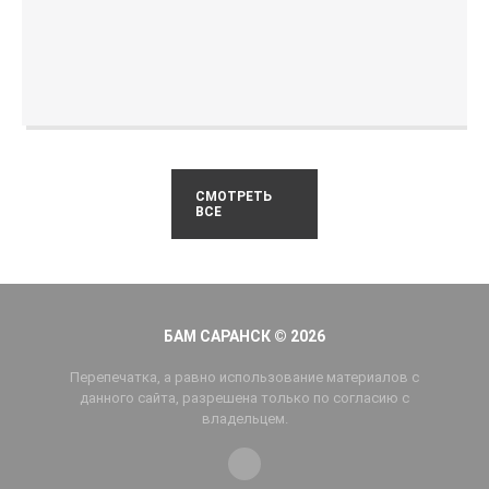
СМОТРЕТЬ
ВСЕ
БАМ САРАНСК © 2026
Перепечатка, а равно использование материалов с
данного сайта, разрешена только по согласию с
владельцем.