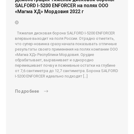
SALFORD I-5200 ENFORCER на полях ООО
«Магма ХД» Мордовия 2022 г
Тяжелая дисковая борона SALFORD I-5200 ENFORCER
впервые выходит на поля России. Отрадно отметить,
что супер-новинка сразу начала показывать отличные
результаты своего применения на полях компании ООО
«Магма ХД» Республики Мордовия. Орудие
обрабатывает, выравнивает и однородно
перемешивает почву и пожнивные остатки на глубине
от 7,6 сантиметра до 12,7 сантиметра. Борона SALFORD
I-5200 ENFORCER идеально подходят […]
Подробнее