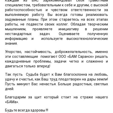
Каждый из ВАС зарекомендовал себя грамотным
специалистом, требовательным к себе и другим, с высокой
работоспособностью и чувством ответственности за
выполняемую работу. Вы всегда готовы реализовать
задуманные планы. При этом стараетесь на всех этапах
работы, не подвести своих коллег. Обладая творческим
мышлением, проявляете инициативу в решении
нестандартных задач. Оцениваете полученную
информацию и используете высокотехнологические
знания.
Упорство, настойчивость, доброжелательность, именно
эти составляющие помогают ООО «БАМ Саранск» решать
каждодневные проблемы, задачи четко и слаженно и
двигаться только вперед!
Так пусть Судьба будет к Вам благосклонна на любовь,
удачу и счастье, как Ваш труд плодотворен на дары земли!
Пусть минуют Вас ненастья. Больше радостных, светлых
дней.
Благодарим за щит который стоит на страже нашего
«БАМа».
Будьте всегда здоровы !!!