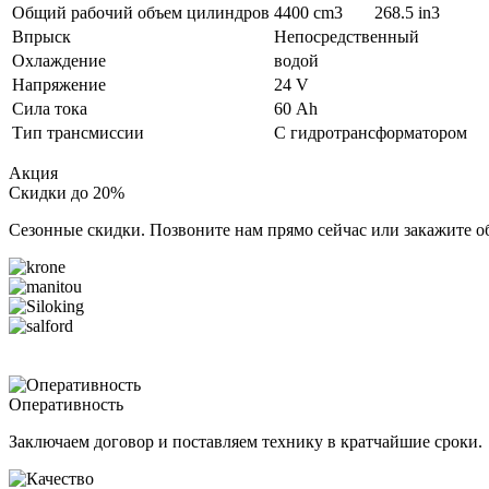
Общий рабочий объем цилиндров
4400 cm3
268.5 in3
Впрыск
Непосредственный
Охлаждение
водой
Напряжение
24 V
Сила тока
60 Ah
Тип трансмиссии
С гидротрансформатором
Акция
Скидки до 20%
Сезонные скидки. Позвоните нам прямо сейчас или закажите о
Оперативность
Заключаем договор и поставляем технику в кратчайшие сроки.