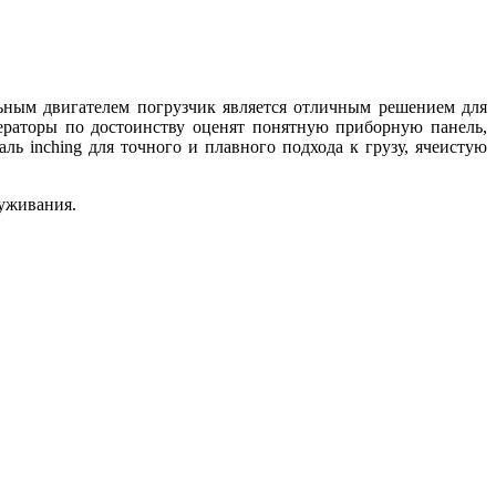
ным двигателем погрузчик является отличным решением для
раторы по достоинству оценят понятную приборную панель,
ль inching для точного и плавного подхода к грузу, ячеистую
луживания.