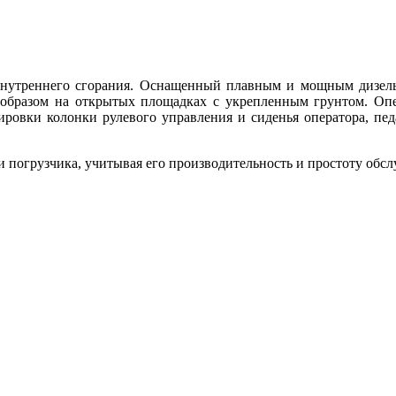
внутреннего сгорания. Оснащенный плавным и мощным дизель
образом на открытых площадках с укрепленным грунтом. Опе
ровки колонки рулевого управления и сиденья оператора, педа
 погрузчика, учитывая его производительность и простоту обс